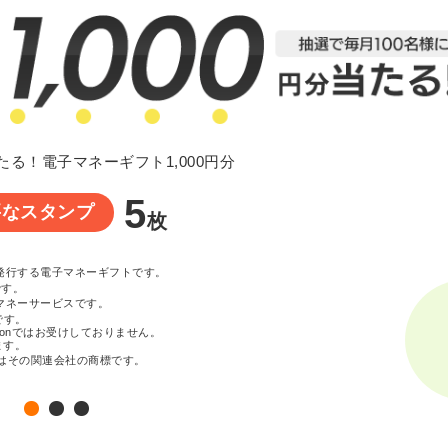
たる！電子マネーギフト1,000円分
5
要なスタンプ
枚
が発行する電子マネーギフトです。
です。
マネーサービスです。
です。
zonではお受けしておりません。
ます。
c. またはその関連会社の商標です。