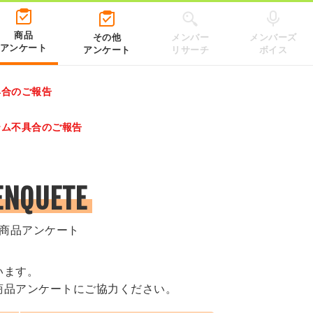
商品
その他
メンバー
メンバーズ
アンケート
アンケート
リサーチ
ボイス
具合のご報告
レゼントキャンペーン 2026」のキャンペーンページ
テム不具合のご報告
.co.jp/）
ENQUETE
商品アンケート
います。
商品アンケートにご協力ください。