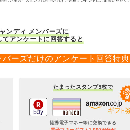
に回答した場合、スタンプは付与されず、各種プレゼントにご応募いただく
キャンディ メンバーズに
してアンケートに回答すると
メンバーズだけのアンケート回答特典
たまったスタンプ5枚で
提携電子マネー等に交換できる
電子マネーギフト1,000円分が