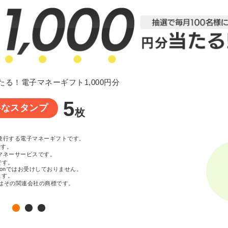
たる！電子マネーギフト1,000円分
5
要なスタンプ
枚
が発行する電子マネーギフトです。
です。
マネーサービスです。
です。
zonではお受けしておりません。
ます。
c. またはその関連会社の商標です。