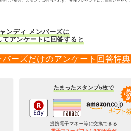
に回答した場合、スタンプは付与されず、各種プレゼントにご応募いただく
キャンディ メンバーズに
してアンケートに回答すると
メンバーズだけのアンケート回答特典
たまったスタンプ5枚で
提携電子マネー等に交換できる
電子マネーギフト1,000円分が