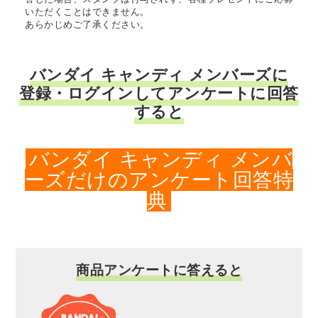
いただくことはできません。
あらかじめご了承ください。
バンダイ キャンディ メンバーズに
登録・ログインしてアンケートに回答
すると
バンダイ キャンディ メンバ
ーズだけのアンケート回答特
典
商品アンケートに答えると