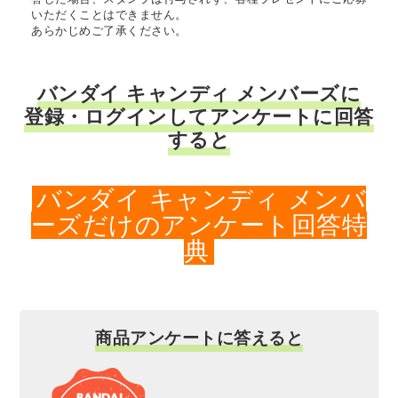
いただくことはできません。
あらかじめご了承ください。
バンダイ キャンディ メンバーズに
登録・ログインしてアンケートに回答
すると
バンダイ キャンディ メンバ
ーズだけのアンケート回答特
典
商品アンケートに答えると