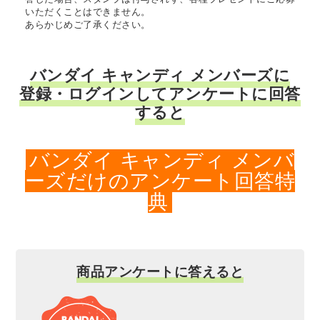
いただくことはできません。
あらかじめご了承ください。
バンダイ キャンディ メンバーズに
登録・ログインしてアンケートに回答
すると
バンダイ キャンディ メンバ
ーズだけのアンケート回答特
典
商品アンケートに答えると