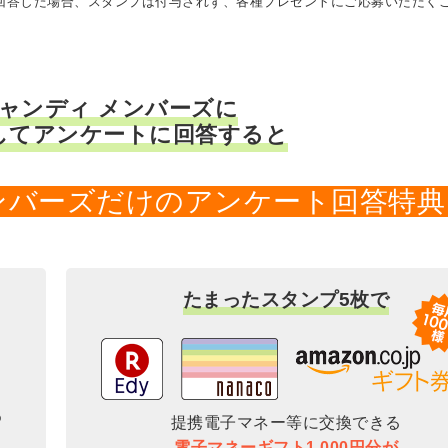
に回答した場合、スタンプは付与されず、各種プレゼントにご応募いただく
キャンディ メンバーズに
してアンケートに回答すると
メンバーズだけのアンケート回答特典
たまったスタンプ5枚で
提携電子マネー等に交換できる
電子マネーギフト1,000円分が