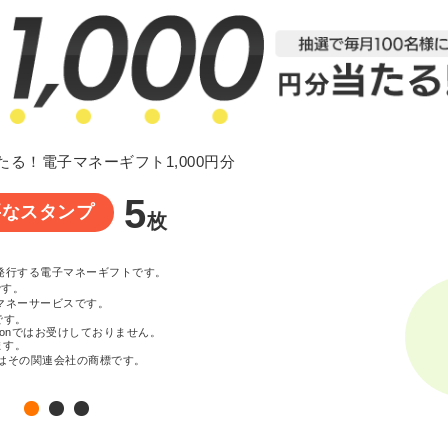
たる！電子マネーギフト1,000円分
5
要なスタンプ
枚
が発行する電子マネーギフトです。
です。
マネーサービスです。
です。
zonではお受けしておりません。
ます。
c. またはその関連会社の商標です。