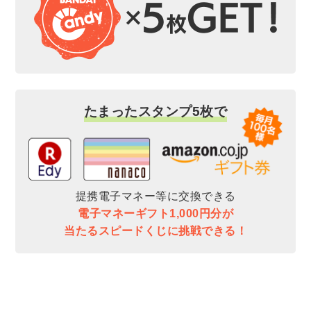
たまったスタンプ5枚で
提携電子マネー等に交換できる
電子マネーギフト1,000円分が
当たるスピードくじに挑戦できる！