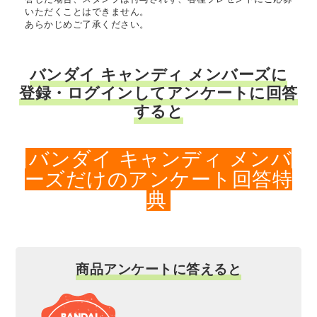
いただくことはできません。
あらかじめご了承ください。
バンダイ キャンディ メンバーズに
登録・ログインしてアンケートに回答
すると
バンダイ キャンディ メンバ
ーズだけのアンケート回答特
典
商品アンケートに答えると