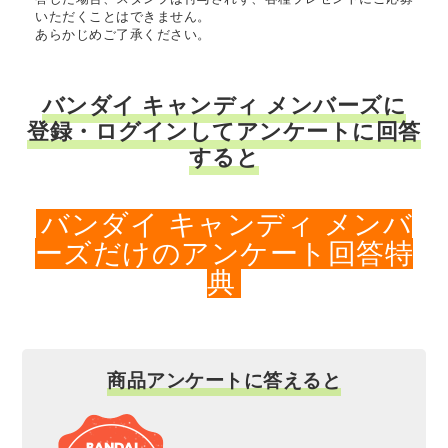
いただくことはできません。
あらかじめご了承ください。
バンダイ キャンディ メンバーズに
登録・ログインしてアンケートに回答
すると
バンダイ キャンディ メンバ
ーズだけのアンケート回答特
典
商品アンケートに答えると