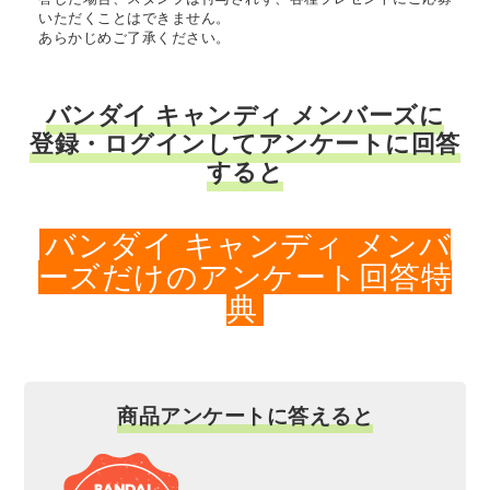
いただくことはできません。
あらかじめご了承ください。
バンダイ キャンディ メンバーズに
登録・ログインしてアンケートに回答
すると
バンダイ キャンディ メンバ
ーズだけのアンケート回答特
典
商品アンケートに答えると