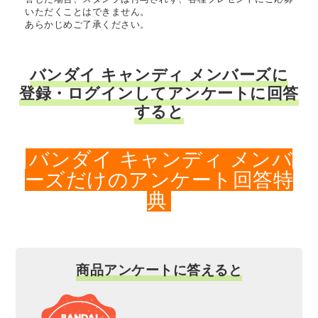
いただくことはできません。
あらかじめご了承ください。
バンダイ キャンディ メンバーズに
登録・ログインしてアンケートに回答
すると
バンダイ キャンディ メンバ
ーズだけのアンケート回答特
典
商品アンケートに答えると