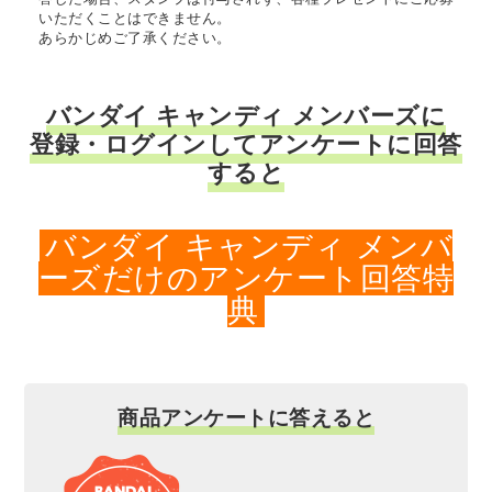
いただくことはできません。
あらかじめご了承ください。
バンダイ キャンディ メンバーズに
登録・ログインしてアンケートに回答
すると
バンダイ キャンディ メンバ
ーズだけのアンケート回答特
典
商品アンケートに答えると