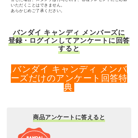
いただくことはできません。
あらかじめご了承ください。
バンダイ キャンディ メンバーズに
登録・ログインしてアンケートに回答
すると
バンダイ キャンディ メンバ
ーズだけのアンケート回答特
典
商品アンケートに答えると