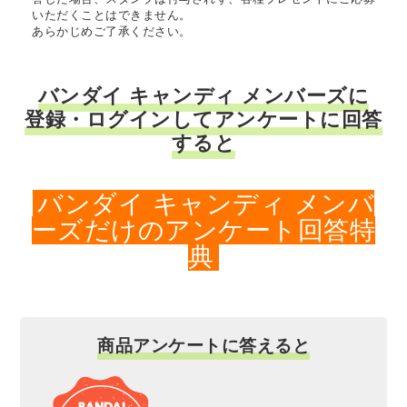
いただくことはできません。
あらかじめご了承ください。
バンダイ キャンディ メンバーズに
登録・ログインしてアンケートに回答
すると
バンダイ キャンディ メンバ
ーズだけのアンケート回答特
典
商品アンケートに答えると