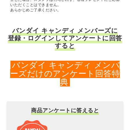
いただくことはできません。
あらかじめご了承ください。
バンダイ キャンディ メンバーズに
登録・ログインしてアンケートに回答
すると
バンダイ キャンディ メンバ
ーズだけのアンケート回答特
典
商品アンケートに答えると