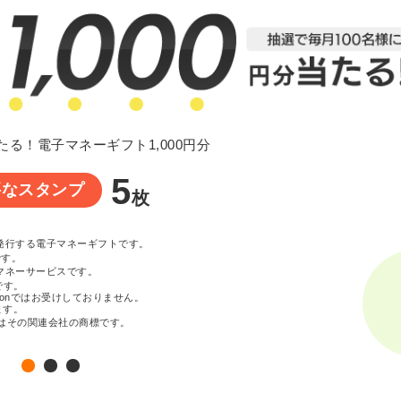
たる！電子マネーギフト1,000円分
5
要なスタンプ
枚
が発行する電子マネーギフトです。
です。
マネーサービスです。
です。
zonではお受けしておりません。
ます。
c. またはその関連会社の商標です。