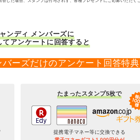
に回答した場合、スタンプは付与されず、各種プレゼントにご応募いただく
キャンディ メンバーズに
してアンケートに回答すると
メンバーズだけのアンケート回答特典
たまったスタンプ5枚で
提携電子マネー等に交換できる
電子マネーギフト1,000円分が