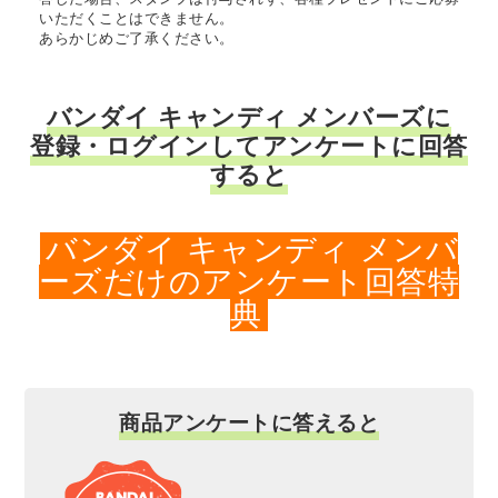
いただくことはできません。
あらかじめご了承ください。
バンダイ キャンディ メンバーズに
登録・ログインしてアンケートに回答
すると
バンダイ キャンディ メンバ
ーズだけのアンケート回答特
典
商品アンケートに答えると