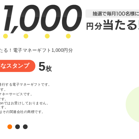
たる！電子マネーギフト1,000円分
5
要なスタンプ
枚
が発行する電子マネーギフトです。
です。
マネーサービスです。
です。
zonではお受けしておりません。
ます。
c. またはその関連会社の商標です。