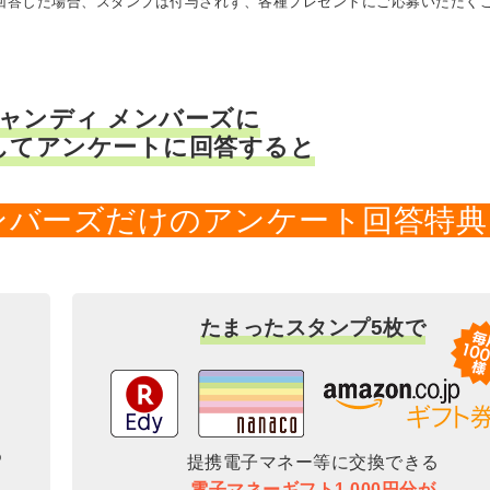
に回答した場合、スタンプは付与されず、各種プレゼントにご応募いただく
キャンディ メンバーズに
してアンケートに回答すると
メンバーズだけのアンケート回答特典
たまったスタンプ5枚で
提携電子マネー等に交換できる
電子マネーギフト1,000円分が