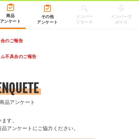
商品
その他
メンバー
メンバーズ
アンケート
アンケート
リサーチ
ボイス
具合のご報告
レゼントキャンペーン 2026」のキャンペーンページ
テム不具合のご報告
.co.jp/）
ENQUETE
商品アンケート
います。
商品アンケートにご協力ください。