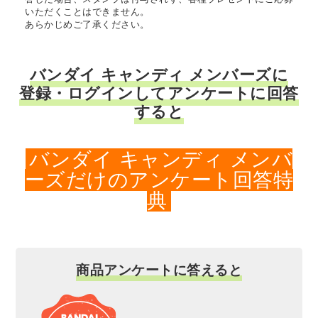
いただくことはできません。
あらかじめご了承ください。
バンダイ キャンディ メンバーズに
登録・ログインしてアンケートに回答
すると
バンダイ キャンディ メンバ
ーズだけのアンケート回答特
典
商品アンケートに答えると