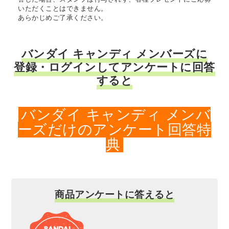
いただくことはできません。
あらかじめご了承ください。
バンダイ キャンディ メンバーズに
登録・ログインしてアンケートに回答
すると
バンダイ キャンディ メンバ
ーズだけのアンケート回答特
典
商品アンケートに答えると