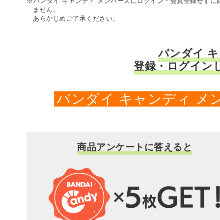
※バンダイ キャンディ メンバーズにログイン・会員登録せず
ません。
あらかじめご了承ください。
バンダイ 
登録・ログイン
バンダイ キャンディ 
商品アンケートに答えると