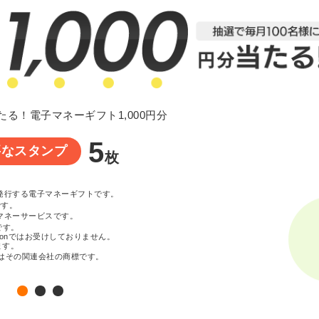
たる！電子マネーギフト1,000円分
5
要なスタンプ
枚
が発行する電子マネーギフトです。
です。
マネーサービスです。
です。
zonではお受けしておりません。
ます。
c. またはその関連会社の商標です。