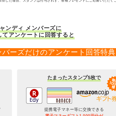
に回答した場合、スタンプは付与されず、各種プレゼントにご応募いただく
キャンディ メンバーズに
してアンケートに回答すると
メンバーズだけのアンケート回答特典
たまったスタンプ5枚で
提携電子マネー等に交換できる
電子マネーギフト1,000円分が