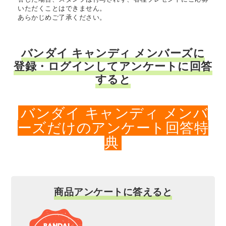
いただくことはできません。
あらかじめご了承ください。
バンダイ キャンディ メンバーズに
登録・ログインしてアンケートに回答
すると
バンダイ キャンディ メンバ
ーズだけのアンケート回答特
典
商品アンケートに答えると