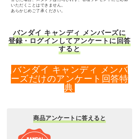
いただくことはできません。
あらかじめご了承ください。
バンダイ キャンディ メンバーズに
登録・ログインしてアンケートに回答
すると
バンダイ キャンディ メンバ
ーズだけのアンケート回答特
典
商品アンケートに答えると