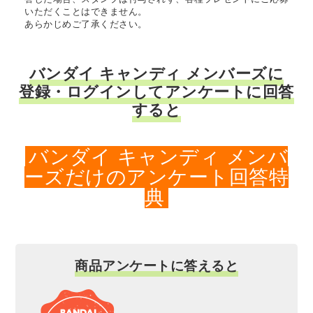
いただくことはできません。
あらかじめご了承ください。
バンダイ キャンディ メンバーズに
登録・ログインしてアンケートに回答
すると
バンダイ キャンディ メンバ
ーズだけのアンケート回答特
典
商品アンケートに答えると