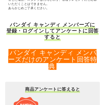
いただくことはできません。
あらかじめご了承ください。
バンダイ キャンディ メンバーズに
登録・ログインしてアンケートに回答
すると
バンダイ キャンディ メンバ
ーズだけのアンケート回答特
典
商品アンケートに答えると