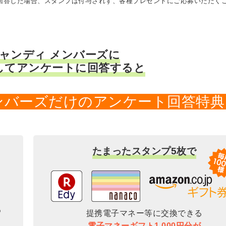
に回答した場合、スタンプは付与されず、各種プレゼントにご応募いただく
キャンディ メンバーズに
してアンケートに回答すると
メンバーズだけのアンケート回答特典
たまったスタンプ5枚で
提携電子マネー等に交換できる
電子マネーギフト1,000円分が