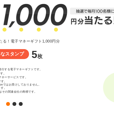
たる！電子マネーギフト1,000円分
5
要なスタンプ
枚
が発行する電子マネーギフトです。
です。
マネーサービスです。
です。
zonではお受けしておりません。
ます。
c. またはその関連会社の商標です。