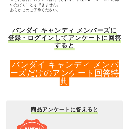
いただくことはできません。
あらかじめご了承ください。
バンダイ キャンディ メンバーズに
登録・ログインしてアンケートに回答
すると
バンダイ キャンディ メンバ
ーズだけのアンケート回答特
典
商品アンケートに答えると