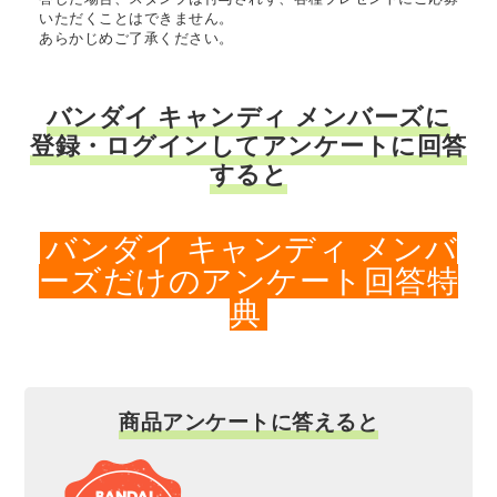
いただくことはできません。
あらかじめご了承ください。
バンダイ キャンディ メンバーズに
登録・ログインしてアンケートに回答
すると
バンダイ キャンディ メンバ
ーズだけのアンケート回答特
典
商品アンケートに答えると