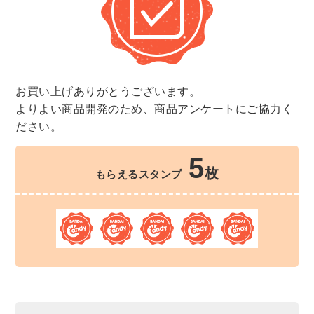
お買い上げありがとうございます。
よりよい商品開発のため、商品アンケートにご協力く
ださい。
5
枚
もらえるスタンプ