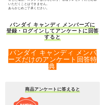
いただくことはできません。
あらかじめご了承ください。
バンダイ キャンディ メンバーズに
登録・ログインしてアンケートに回答
すると
バンダイ キャンディ メンバ
ーズだけのアンケート回答特
典
商品アンケートに答えると