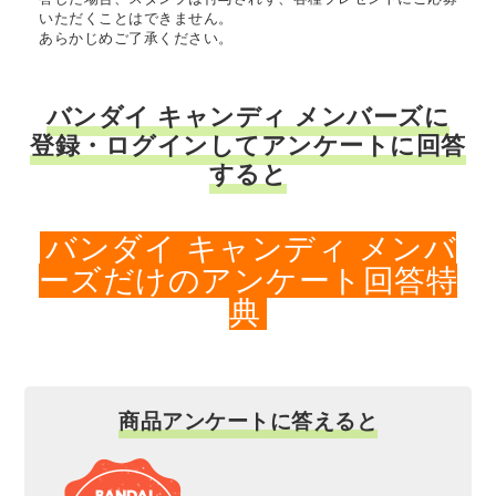
いただくことはできません。
あらかじめご了承ください。
バンダイ キャンディ メンバーズに
登録・ログインしてアンケートに回答
すると
バンダイ キャンディ メンバ
ーズだけのアンケート回答特
典
商品アンケートに答えると