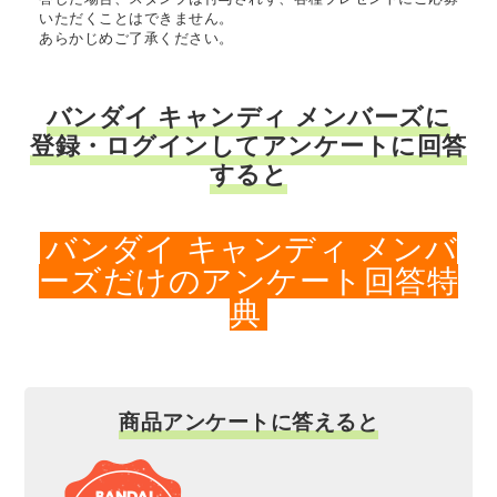
いただくことはできません。
あらかじめご了承ください。
バンダイ キャンディ メンバーズに
登録・ログインしてアンケートに回答
すると
バンダイ キャンディ メンバ
ーズだけのアンケート回答特
典
商品アンケートに答えると