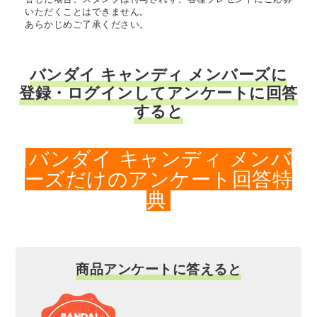
いただくことはできません。
あらかじめご了承ください。
バンダイ キャンディ メンバーズに
登録・ログインしてアンケートに回答
すると
バンダイ キャンディ メンバ
ーズだけのアンケート回答特
典
商品アンケートに答えると