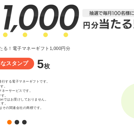
たる！電子マネーギフト1,000円分
5
要なスタンプ
枚
が発行する電子マネーギフトです。
です。
マネーサービスです。
です。
zonではお受けしておりません。
ます。
c. またはその関連会社の商標です。