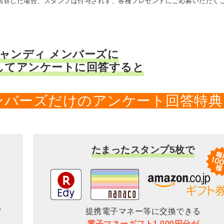
に回答した場合、スタンプは付与されず、各種プレゼントにご応募いただく
キャンディ メンバーズに
してアンケートに回答すると
メンバーズだけのアンケート回答特典
たまったスタンプ5枚で
提携電子マネー等に交換できる
電子マネーギフト1,000円分が