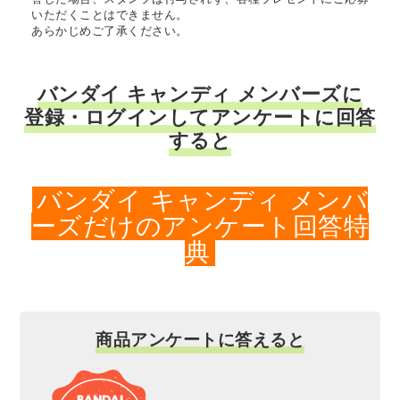
いただくことはできません。
あらかじめご了承ください。
バンダイ キャンディ メンバーズに
登録・ログインしてアンケートに回答
すると
バンダイ キャンディ メンバ
ーズだけのアンケート回答特
典
商品アンケートに答えると