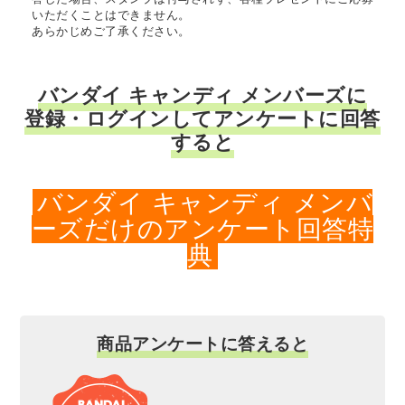
いただくことはできません。
あらかじめご了承ください。
バンダイ キャンディ メンバーズに
登録・ログインしてアンケートに回答
すると
バンダイ キャンディ メンバ
ーズだけのアンケート回答特
典
商品アンケートに答えると