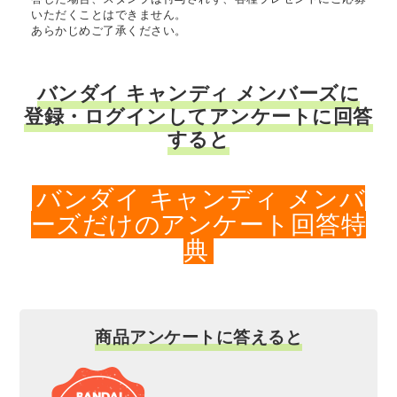
いただくことはできません。
あらかじめご了承ください。
バンダイ キャンディ メンバーズに
登録・ログインしてアンケートに回答
すると
バンダイ キャンディ メンバ
ーズだけのアンケート回答特
典
商品アンケートに答えると