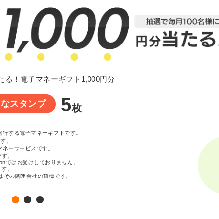
たる！電子マネーギフト1,000円分
5
要なスタンプ
枚
が発行する電子マネーギフトです。
です。
マネーサービスです。
です。
zonではお受けしておりません。
ます。
c. またはその関連会社の商標です。