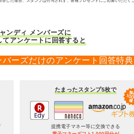
に回答した場合、スタンプは付与されず、各種プレゼントにご応募いただく
キャンディ メンバーズに
してアンケートに回答すると
メンバーズだけのアンケート回答特典
たまったスタンプ5枚で
提携電子マネー等に交換できる
電子マネーギフト1,000円分が