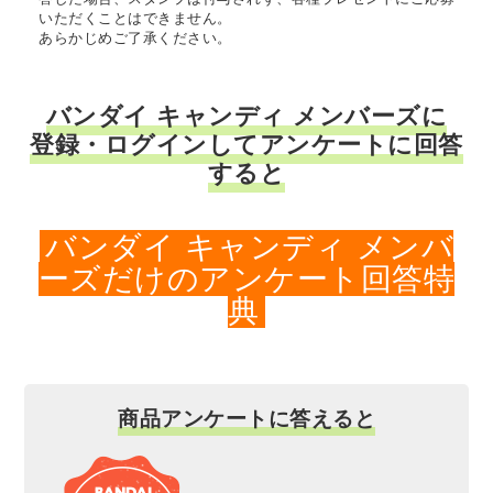
いただくことはできません。
あらかじめご了承ください。
バンダイ キャンディ メンバーズに
登録・ログインしてアンケートに回答
すると
バンダイ キャンディ メンバ
ーズだけのアンケート回答特
典
商品アンケートに答えると