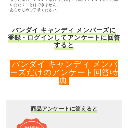
いただくことはできません。
あらかじめご了承ください。
バンダイ キャンディ メンバーズに
登録・ログインしてアンケートに回答
すると
バンダイ キャンディ メンバ
ーズだけのアンケート回答特
典
商品アンケートに答えると