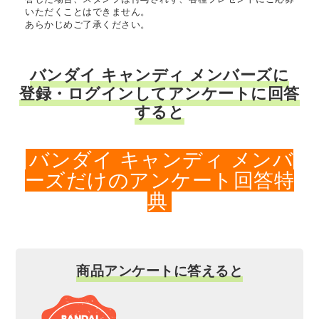
いただくことはできません。
あらかじめご了承ください。
バンダイ キャンディ メンバーズに
登録・ログインしてアンケートに回答
すると
バンダイ キャンディ メンバ
ーズだけのアンケート回答特
典
商品アンケートに答えると