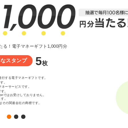
たる！電子マネーギフト1,000円分
5
要なスタンプ
枚
が発行する電子マネーギフトです。
です。
マネーサービスです。
です。
zonではお受けしておりません。
ます。
c. またはその関連会社の商標です。