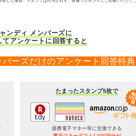
に回答した場合、スタンプは付与されず、各種プレゼントにご応募いただく
キャンディ メンバーズに
してアンケートに回答すると
メンバーズだけのアンケート回答特典
たまったスタンプ5枚で
提携電子マネー等に交換できる
電子マネーギフト1,000円分が