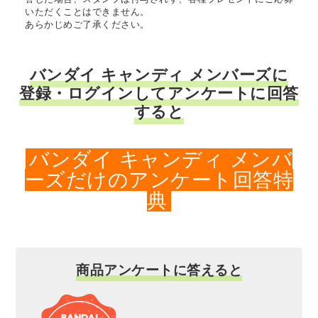
いただくことはできません。
あらかじめご了承ください。
バンダイ キャンディ メンバーズに
登録・ログインしてアンケートに回答
すると
バンダイ キャンディ メンバ
ーズだけのアンケート回答特
典
商品アンケートに答えると