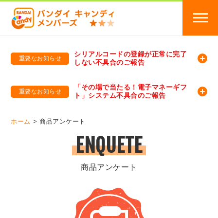
シリアルコードの登録が正常に完了
重要なお知らせ
しない不具合のご報告
バンダイキャンディメンバーズ
「バンダイ×アディダスサッカー日本代表 オリジナルグッズ プレゼントキャンペーン 2026」のキャンペーンページ
「その場で当たる！電子マネーギフ
重要なお知らせ
ト」システム不具合のご報告
バンダイキャンディメンバーズ（https://member-candy.bandai.co.jp/）
ホーム
商品アンケート
ENQUETE
商品アンケート