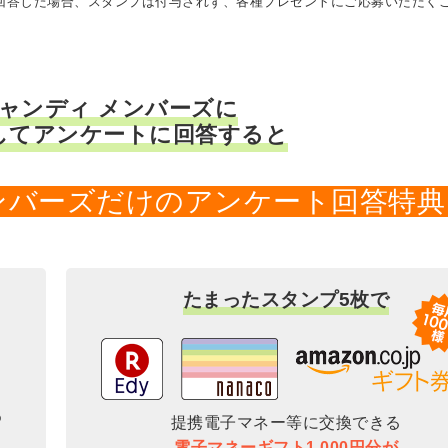
に回答した場合、スタンプは付与されず、各種プレゼントにご応募いただく
キャンディ メンバーズに
してアンケートに回答すると
メンバーズだけのアンケート回答特典
たまったスタンプ5枚で
提携電子マネー等に交換できる
電子マネーギフト1,000円分が