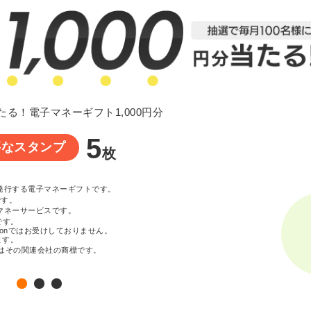
たる！電子マネーギフト1,000円分
5
要なスタンプ
枚
が発行する電子マネーギフトです。
です。
マネーサービスです。
です。
zonではお受けしておりません。
ます。
c. またはその関連会社の商標です。