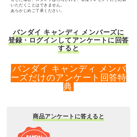
いただくことはできません。
あらかじめご了承ください。
バンダイ キャンディ メンバーズに
登録・ログインしてアンケートに回答
すると
バンダイ キャンディ メンバ
ーズだけのアンケート回答特
典
商品アンケートに答えると