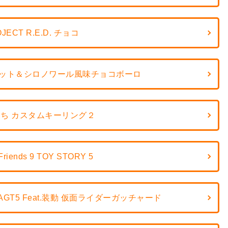
JECT R.E.D. チョコ
コット＆シロノワール風味チョコボーロ
ち カスタムキーリング２
Friends 9 TOY STORY 5
GT5 Feat.装動 仮面ライダーガッチャード