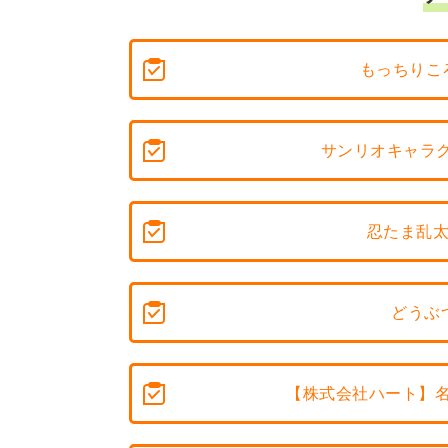
もっちりこ
サンリオキャラク
忍たま乱太
どうぶ
【株式会社ハート】