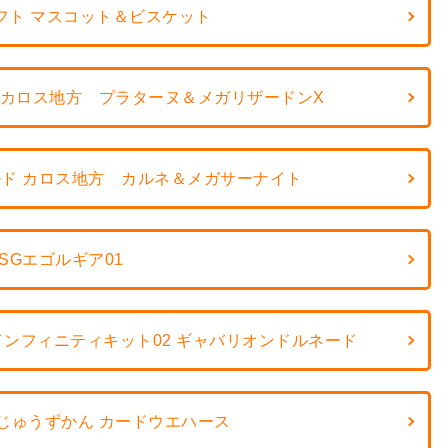
フト マスコット＆ビスケット
 カロス地方 プラターヌ＆メガリザードンX
ド カロス地方 カルネ＆メガサーナイト
SGエゴルギア01
インフィニティキット02 ギャバリオンドルネード
じゅうずかん カードウエハース