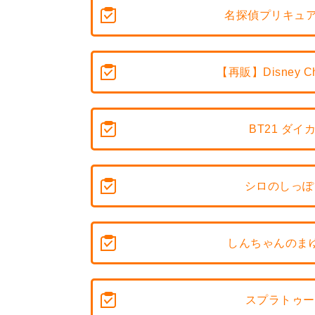
名探偵プリキュ
【再販】Disney 
BT21 ダ
シロのしっぽ
しんちゃんのまゆ
スプラトゥー