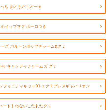
っち おともだちどーる
 ホイップマグ ボーロつき
ーズ バルーンポップチャーム&グミ
わ キャンディチャームズ グミ
ンフィニティキット03 エクスプレスギャバリオン
ハート】ねないこだれだグミ