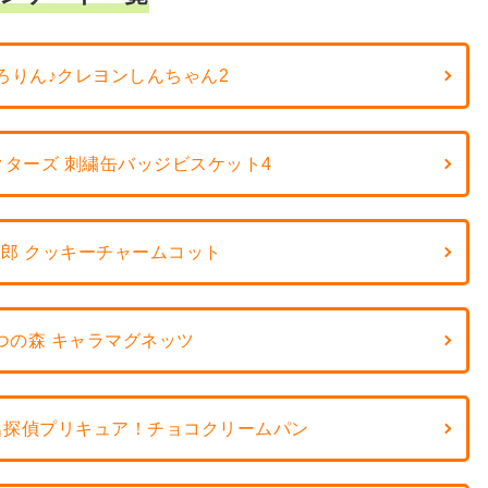
ろりん♪クレヨンしんちゃん2
ターズ 刺繍缶バッジビスケット4
郎 クッキーチャームコット
つの森 キャラマグネッツ
名探偵プリキュア！チョコクリームパン