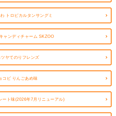
わ トロピカルタンサングミ
キャンディチャーム SKZOO
るツヤてのりフレンズ
ョコビ りんごあめ味
ート味(2026年7月リニューアル)