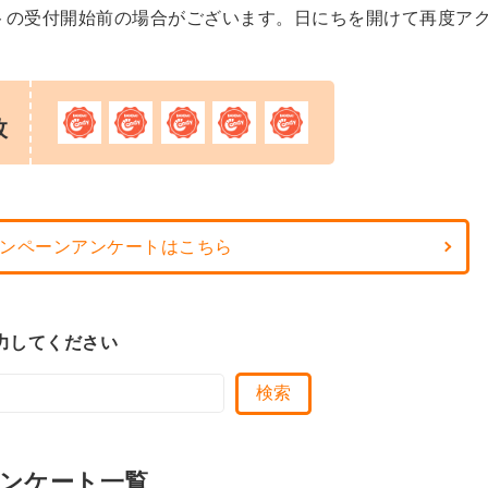
トの受付開始前の場合がございます。日にちを開けて再度ア
枚
ンペーンアンケートはこちら
力してください
ンケート一覧