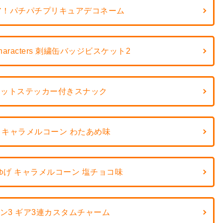
ア！パチパチプリキュアデコネーム
Characters 刺繍缶バッジビスケット2
イカットステッカー付きスナック
 キャラメルコーン わたあめ味
げ キャラメルコーン 塩チョコ味
ン3 ギア3連カスタムチャーム