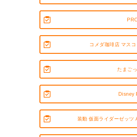
PRO
コメダ珈琲店 マス
たまごっ
Disney 
装動 仮面ライダーゼッツ A