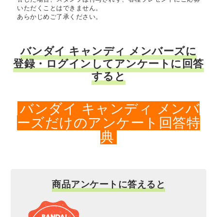
いただくことはできません。
あらかじめご了承ください。
バンダイ キャンディ メンバーズに
登録・ログインしてアンケートに回答
すると
バンダイ キャンディ メンバ
ーズだけのアンケート回答特
典
商品アンケートに答えると