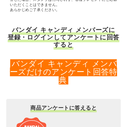
いただくことはできません。
あらかじめご了承ください。
バンダイ キャンディ メンバーズに
登録・ログインしてアンケートに回答
すると
バンダイ キャンディ メンバ
ーズだけのアンケート回答特
典
商品アンケートに答えると